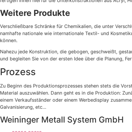
fertigen Ihnen hierfür die Unterkonstruktionen aus Acryl, Ho
Weitere Produkte
Verschließbare Schränke für Chemikalien, die unter Versch
namhafte nationale wie internationale Textil- und Kosmeti
können.
Nahezu jede Konstruktion, die gebogen, geschweißt, gestan
und begleiten Sie von der ersten Idee über die Planung, Fe
Prozess
Zu Beginn des Produktionsprozesses stehen stets die Vors
Material auszuwählen. Dann geht es in die Produktion: Zun
einem Verkaufsständer oder einem Werbedisplay zusammenz
Galvanisierung, etc…
Weininger Metall System GmbH