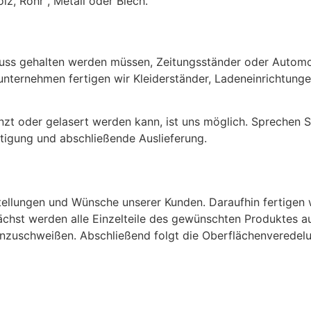
lz, Rohr , Metall oder Blech.
luss gehalten werden müssen, Zeitungsständer oder Automobi
kunternehmen fertigen wir Kleiderständer, Ladeneinrichtun
zt oder gelasert werden kann, ist uns möglich. Sprechen Si
rtigung und abschließende Auslieferung.
tellungen und Wünsche unserer Kunden. Daraufhin fertigen
ächst werden alle Einzelteile des gewünschten Produktes a
uschweißen. Abschließend folgt die Oberflächenveredelung