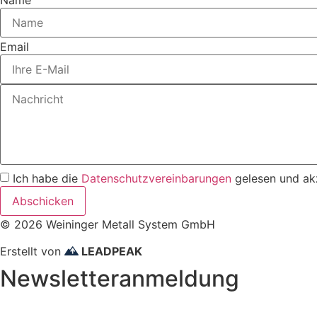
Name
Email
Ich habe die
Datenschutzvereinbarungen
gelesen und akz
Abschicken
© 2026 Weininger Metall System GmbH
Erstellt von
LEADPEAK
Newsletteranmeldung