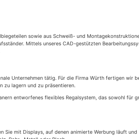
hlbiegeteilen sowie aus Schweiß- und Montagekonstruktione
fsständer. Mittels unseres CAD-gestützten Bearbeitungssy
.
ionale Unternehmen tätig. Für die Firma Würth fertigen wir
n zu lagern und zu präsentieren.
anern entworfenes flexibles Regalsystem, das sowohl für g
n Sie mit Displays, auf denen animierte Werbung läuft und 