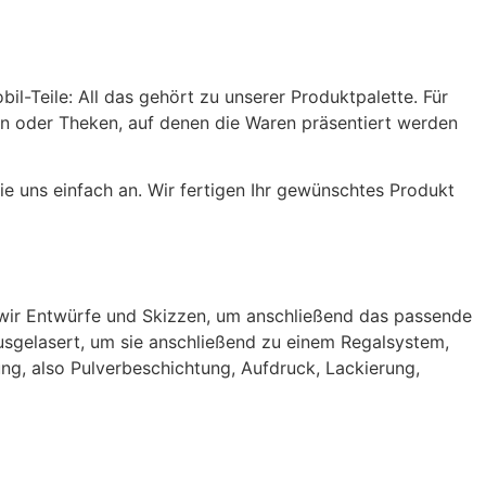
l-Teile: All das gehört zu unserer Produktpalette. Für
gen oder Theken, auf denen die Waren präsentiert werden
e uns einfach an. Wir fertigen Ihr gewünschtes Produkt
 wir Entwürfe und Skizzen, um anschließend das passende
usgelasert, um sie anschließend zu einem Regalsystem,
, also Pulverbeschichtung, Aufdruck, Lackierung,